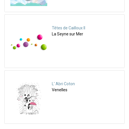
Têtes de Cailloux II
La Seyne sur Mer
L' Abri Coton
Venelles