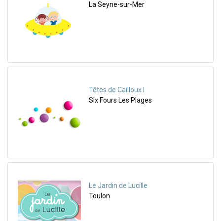
La Seyne-sur-Mer
Têtes de Cailloux I
Six Fours Les Plages
Le Jardin de Lucille
Toulon