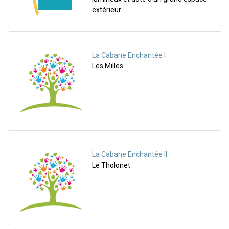
extérieur
La Cabane Enchantée I
Les Milles
La Cabane Enchantée II
Le Tholonet