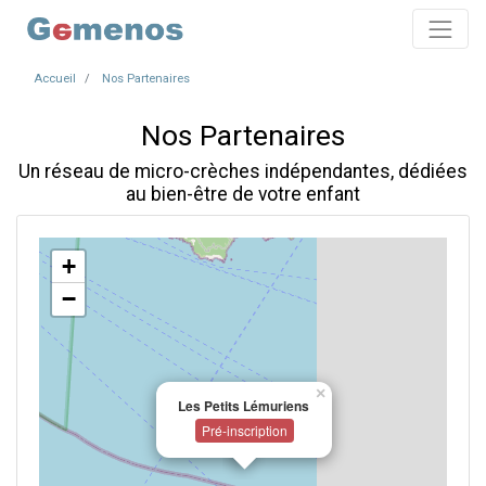
Accueil
Nos Partenaires
Nos Partenaires
Un réseau de micro-crèches indépendantes, dédiées
au bien-être de votre enfant
+
−
×
Les Petits Lémuriens
Pré-inscription