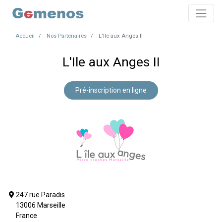
Accueil
Nos Partenaires
L'Ile aux Anges II
L'Ile aux Anges II
Pré-inscription en ligne
247 rue Paradis
13006 Marseille
France