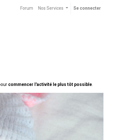
Forum
Nos Services
Se connecter
pour
commencer l'activité le plus tôt possible
.