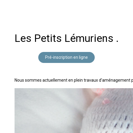
Les Petits Lémuriens .
Pré-inscription en ligne
Nous sommes actuellement en plein travaux d'aménagement 