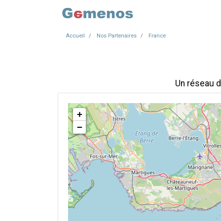
Accueil
Nos Partenaires
France
Un réseau d
+
−