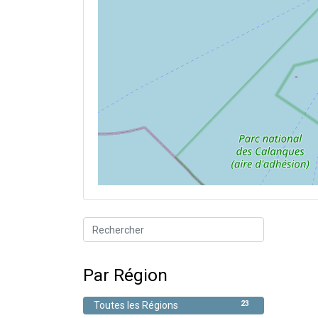
Par Région
23
Toutes les Régions