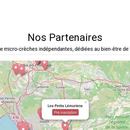
Nos Partenaires
e micro-crèches indépendantes, dédiées au bien-être de 
×
Les Petits Lémuriens
Pré-inscription