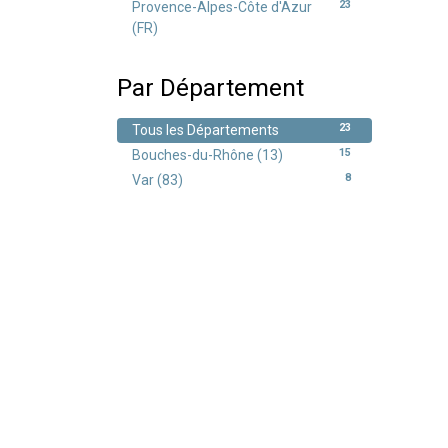
23
Provence-Alpes-Côte d'Azur
(FR)
Par Département
23
Tous les Départements
15
Bouches-du-Rhône (13)
8
Var (83)