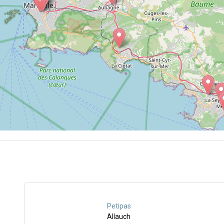
Petipas
Allauch